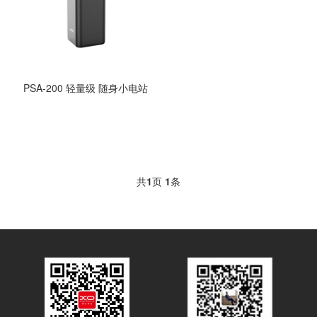
PSA-200 轻量级 随身小电站
共
1
页
1
条